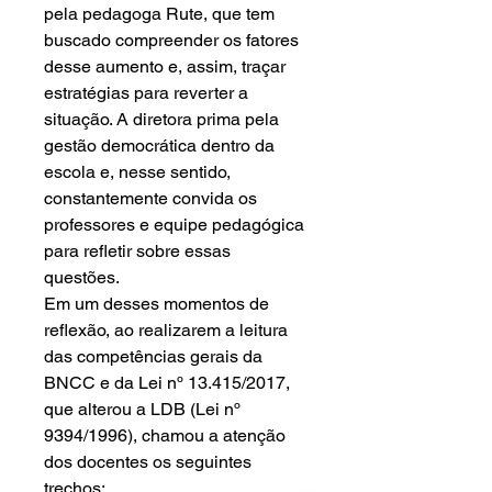
pela pedagoga Rute, que tem
buscado compreender os fatores
desse aumento e, assim, traçar
estratégias para reverter a
situação. A diretora prima pela
gestão democrática dentro da
escola e, nesse sentido,
constantemente convida os
professores e equipe pedagógica
para refletir sobre essas
questões.
Em um desses momentos de
reflexão, ao realizarem a leitura
das competências gerais da
BNCC e da Lei nº 13.415/2017,
que alterou a LDB (Lei nº
9394/1996), chamou a atenção
dos docentes os seguintes
trechos: