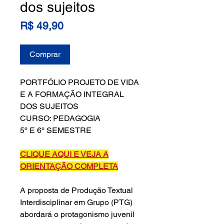
dos sujeitos
Preço
R$ 49,90
Comprar
PORTFÓLIO PROJETO DE VIDA
E A FORMAÇÃO INTEGRAL
DOS SUJEITOS
CURSO: PEDAGOGIA
5º E 6º SEMESTRE
CLIQUE AQUI E VEJA A
ORIENTAÇÃO COMPLETA
A proposta de Produção Textual
Interdisciplinar em Grupo (PTG)
abordará o protagonismo juvenil