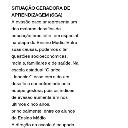
SITUAÇÃO GERADORA DE
APRENDIZAGEM (SGA)
A evasão escolar representa um
dos maiores desafios da
educação brasileira, em especial,
na etapa do Ensino Médio. Entre
suas causas, podemos citar
questões socioeconômicas,
raciais, familiares e de saúde. Na
escola estadual “Clarice
Lispector”, esse tem sido um
desafio a ser enfrentado pela
equipe gestora, pois os índices
de evasão aumentaram nos
últimos cinco anos,
principalmente, entre os alunos
do Ensino Médio.
A direção da escola é ocupada