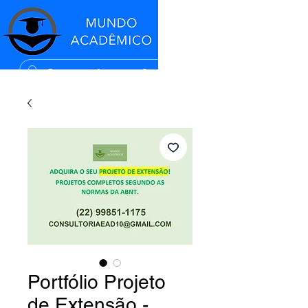
Portfólio Projeto
de Extensão -