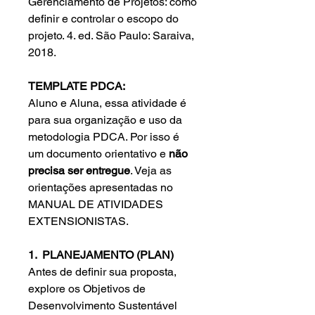
Gerenciamento de Projetos: como
definir e controlar o escopo do
projeto. 4. ed. São Paulo: Saraiva,
2018.
TEMPLATE PDCA
:
Aluno e Aluna, essa atividade é
para sua organização e uso da
metodologia PDCA. Por isso é
um documento orientativo e
não
precisa ser entregue
. Veja as
orientações apresentadas no
MANUAL DE ATIVIDADES
EXTENSIONISTAS.
1. PLANEJAMENTO (PLAN)
Antes de definir sua proposta,
explore os Objetivos de
Desenvolvimento Sustentável