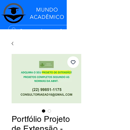
Portfólio Projeto
de Extensão -