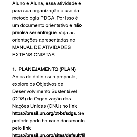
Aluno e Aluna, essa atividade é
para sua organização e uso da
metodologia PDCA. Por isso é
um documento orientativo e
não
precisa ser entregue
. Veja as
orientações apresentadas no
MANUAL DE ATIVIDADES
EXTENSIONISTAS.
1. PLANEJAMENTO (PLAN)
Antes de definir sua proposta,
explore os Objetivos de
Desenvolvimento Sustentável
(ODS) da Organização das
Nações Unidas (ONU) no
link
https://brasil.un.org/pt-br/sdgs
. Se
preferir, pode baixar o documento
pelo
link
https://brasil.un.org/sites/default/fil