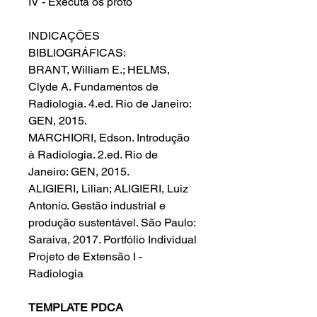
IV - Executa os proto
INDICAÇÕES
BIBLIOGRÁFICAS:
BRANT, William E.; HELMS,
Clyde A. Fundamentos de
Radiologia. 4.ed. Rio de Janeiro:
GEN, 2015.
MARCHIORI, Edson. Introdução
à Radiologia. 2.ed. Rio de
Janeiro: GEN, 2015.
ALIGIERI, Lilian; ALIGIERI, Luiz
Antonio. Gestão industrial e
produção sustentável. São Paulo:
Saraiva, 2017. Portfólio Individual
Projeto de Extensão I -
Radiologia
TEMPLATE PDCA