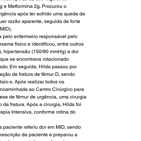
g e Metformina 2g. Procurou o
rgência após ter sofrido uma queda da
uer razão aparente, seguida de forte
(MID).
a pelo enfermeiro responsável pelo
xame físico e identificou, entre outros
), hipertensão (150/90 mmHg) e dor
que se encontrava rotacionado
ado. Em seguida, Hilda passou por
ação de fratura de fêmur D, sendo
io-x. Após realizar todos os
 encaminhada ao Centro Cirúrgico para
ese de fêmur de urgência, uma cirurgia
 da fratura. Após a cirurgia, Hilda foi
pia Intensiva, conforme rotina do
 a paciente referiu dor em MID, sendo
rescrição da paciente e preparou a