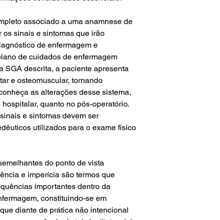
ompleto associado a uma anamnese de
ar os sinais e sintomas que irão
 diagnóstico de enfermagem e
 plano de cuidados de enfermagem
a SGA descrita, a paciente apresenta
tar e osteomuscular, tornando
econheça as alterações desse sistema,
ospitalar, quanto no pós-operatório.
 sinais e sintomas devem ser
dêuticos utilizados para o exame físico
emelhantes do ponto de vista
dência e imperícia são termos que
quências importantes dentro da
enfermagem, constituindo-se em
ue diante de prática não intencional