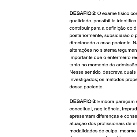
DESAFIO 2:
O exame físico c
qualidade, possibilita identific
contribuir para a definição do
posteriormente, subsidiarão o
direcionado a essa paciente. N
alterações no sistema tegumen
importante que o enfermeiro r
tanto no momento da admissão h
Nesse sentido, descreva quais
investigados; os métodos prope
dessa paciente.
DESAFIO 3:
Embora pareçam s
conceitual, negligência, impru
apresentam diferenças e conse
atuação dos profissionais de 
modalidades de culpa, mesmo q