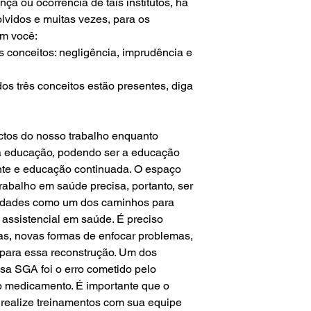
ça ou ocorrência de tais institutos, há
olvidos e muitas vezes, para os
om você:
s conceitos: negligência, imprudência e
os três conceitos estão presentes, diga
tos do nosso trabalho enquanto
a educação, podendo ser a educação
te e educação continuada. O espaço
abalho em saúde precisa, portanto, ser
lidades como um dos caminhos para
a assistencial em saúde. É preciso
as, novas formas de enfocar problemas,
para essa reconstrução. Um dos
sa SGA foi o erro cometido pelo
o medicamento. É importante que o
realize treinamentos com sua equipe