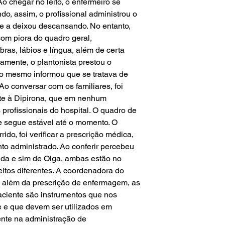
Ao chegar no leito, o enfermeiro se
o, assim, o profissional administrou o
e a deixou descansando. No entanto,
com piora do quadro geral,
as, lábios e língua, além de certa
damente, o plantonista prestou o
o mesmo informou que se tratava de
Ao conversar com os familiares, foi
nte à Dipirona, que em nenhum
profissionais do hospital. O quadro de
nte segue estável até o momento. O
ido, foi verificar a prescrição médica,
to administrado. Ao conferir percebeu
lda e sim de Olga, ambas estão no
eitos diferentes. A coordenadora do
ue além da prescrição de enfermagem, as
paciente são instrumentos que nos
te e que devem ser utilizados em
ente na administração de