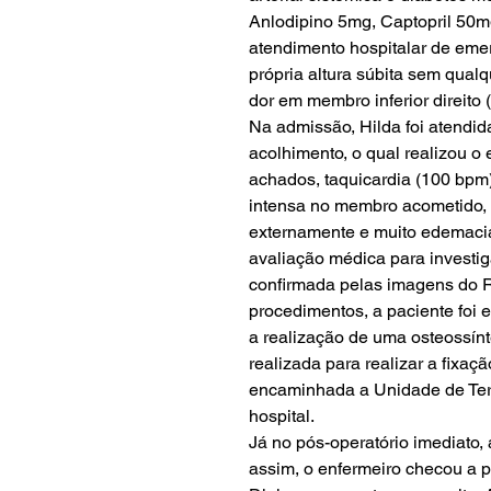
Anlodipino 5mg, Captopril 50m
atendimento hospitalar de eme
própria altura súbita sem qualq
dor em membro inferior direito 
Na admissão, Hilda foi atendid
acolhimento, o qual realizou o e
achados, taquicardia (100 bpm
intensa no membro acometido, 
externamente e muito edemaci
avaliação médica para investig
confirmada pelas imagens do Ra
procedimentos, a paciente foi
a realização de uma osteossínt
realizada para realizar a fixação
encaminhada a Unidade de Tera
hospital.
Já no pós-operatório imediato,
assim, o enfermeiro checou a p