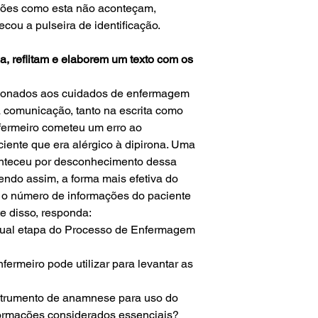
ções como esta não aconteçam,
ecou a pulseira de identificação.
, reflitam e elaborem um texto com os
cionados aos cuidados de enfermagem
a comunicação, tanto na escrita como
fermeiro cometeu um erro ao
iente que era alérgico à dipirona. Uma
onteceu por desconhecimento dessa
Sendo assim, a forma mais efetiva do
 o número de informações do paciente
e disso, responda:
ual etapa do Processo de Enfermagem
fermeiro pode utilizar para levantar as
strumento de anamnese para uso do
formações considerados essenciais?