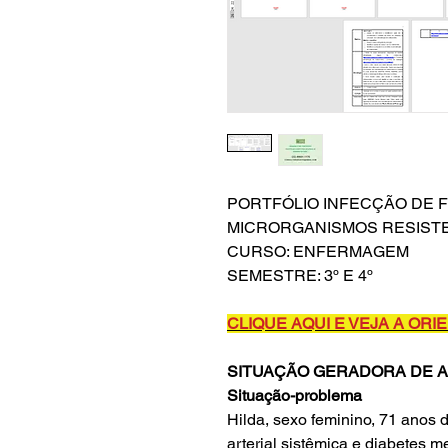
PORTFÓLIO INFECÇÃO DE F
MICRORGANISMOS RESISTE
CURSO: ENFERMAGEM
SEMESTRE: 3º E 4º
CLIQUE AQUI E VEJA A OR
SITUAÇÃO GERADORA DE A
Situação-problema
Hilda, sexo feminino, 71 anos 
arterial sistêmica e diabetes me