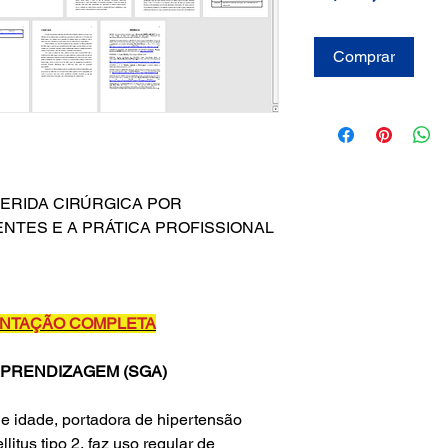
Comprar
ERIDA CIRÚRGICA POR
NTES E A PRÁTICA PROFISSIONAL
IENTAÇÃO COMPLETA
PRENDIZAGEM (SGA)
de idade, portadora de hipertensão
llitus tipo 2, faz uso regular de