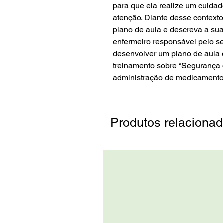
para que ela realize um cuid
atenção. Diante desse contexto
plano de aula e descreva a sua
enfermeiro responsável pelo se
desenvolver um plano de aula q
treinamento sobre “Segurança d
administração de medicamento
Produtos relaciona