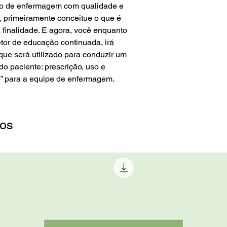
ado de enfermagem com qualidade e
, primeiramente conceitue o que é
 finalidade. E agora, você enquanto
tor de educação continuada, irá
ue será utilizado para conduzir um
o paciente: prescrição, uso e
” para a equipe de enfermagem.
dos