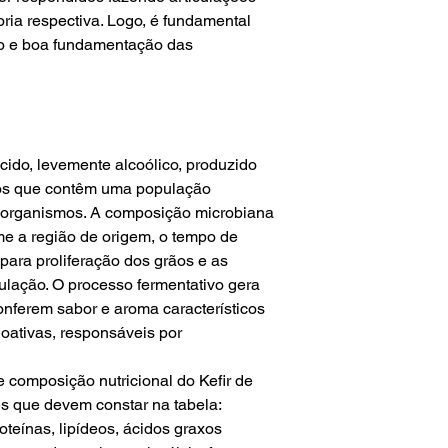
ria respectiva. Logo, é fundamental
vo e boa fundamentação das
ácido, levemente alcoólico, produzido
ãos que contêm uma população
o-organismos. A composição microbiana
rme a região de origem, o tempo de
o para proliferação dos grãos e as
lação. O processo fermentativo gera
nferem sabor e aroma característicos
ioativas, responsáveis por
e composição nutricional do Kefir de
tes que devem constar na tabela:
roteínas, lipídeos, ácidos graxos