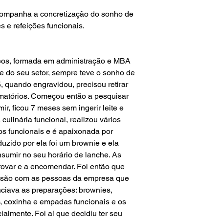
ompanha a concretização do sonho de
s e refeições funcionais.
os, formada em administração e MBA
e do seu setor, sempre teve o sonho de
, quando engravidou, precisou retirar
amatórios. Começou então a pesquisar
r, ficou 7 meses sem ingerir leite e
culinária funcional, realizou vários
os funcionais e é apaixonada por
duzido por ela foi um brownie e ela
nsumir no seu horário de lanche. As
ovar e a encomendar. Foi então que
issão com as pessoas da empresa que
ciava as preparações: brownies,
o, coxinha e empadas funcionais e os
lmente. Foi aí que decidiu ter seu