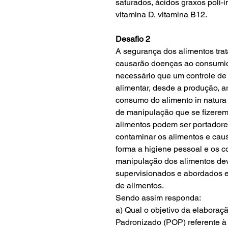
saturados, ácidos graxos poli-in
vitamina D, vitamina B12.
Desafio 2
A segurança dos alimentos trat
causarão doenças ao consumido
necessário que um controle de 
alimentar, desde a produção, a
consumo do alimento in natur
de manipulação que se fizerem
alimentos podem ser portador
contaminar os alimentos e cau
forma a higiene pessoal e os 
manipulação dos alimentos de
supervisionados e abordados 
de alimentos.
Sendo assim responda:
a) Qual o objetivo da elabora
Padronizado (POP) referente à