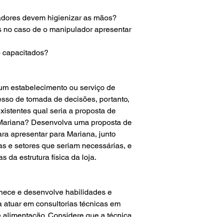
dores devem higienizar as mãos?
 no caso de o manipulador apresentar
 capacitados?
 um estabelecimento ou serviço de
esso de tomada de decisões, portanto,
istentes qual seria a proposta de
 Mariana? Desenvolva uma proposta de
ara apresentar para Mariana, junto
eas e setores que seriam necessárias, e
s da estrutura física da loja.
onhece e desenvolve habilidades e
 atuar em consultorias técnicas em
 alimentação. Considere que a técnica