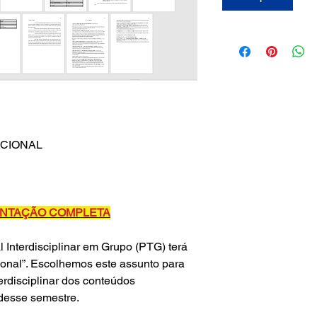
NCIONAL
IENTAÇÃO COMPLETA
 Interdisciplinar em Grupo (PTG) terá
ional”. Escolhemos este assunto para
erdisciplinar dos conteúdos
 desse semestre.