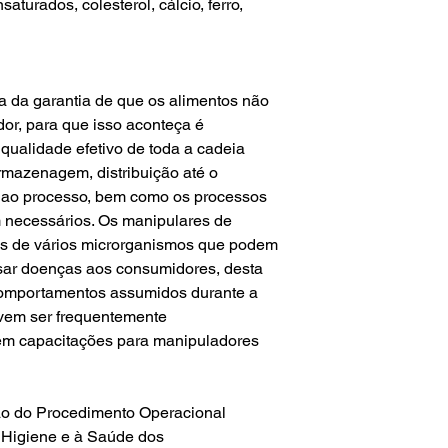
saturados, colesterol, cálcio, ferro,
a da garantia de que os alimentos não
r, para que isso aconteça é
qualidade efetivo de toda a cadeia
rmazenagem, distribuição até o
a ao processo, bem como os processos
 necessários. Os manipulares de
es de vários microrganismos que podem
sar doenças aos consumidores, desta
comportamentos assumidos durante a
vem ser frequentemente
em capacitações para manipuladores
ção do Procedimento Operacional
 Higiene e à Saúde dos