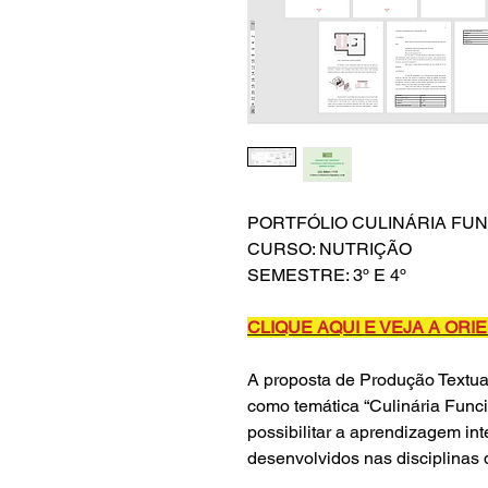
PORTFÓLIO CULINÁRIA FU
CURSO: NUTRIÇÃO
SEMESTRE: 3º E 4º
CLIQUE AQUI E VEJA A OR
A proposta de Produção Textual
como temática “Culinária Func
possibilitar a aprendizagem int
desenvolvidos nas disciplinas