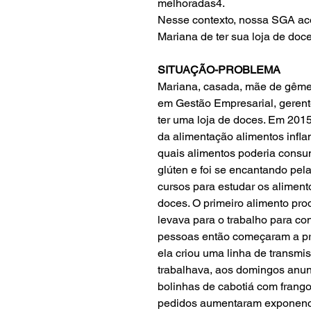
melhoradas4.
Nesse contexto, nossa SGA ac
Mariana de ter sua loja de doce
SITUAÇÃO-PROBLEMA
Mariana, casada, mãe de gême
em Gestão Empresarial, gerent
ter uma loja de doces. Em 2015
da alimentação alimentos infl
quais alimentos poderia consumi
glúten e foi se encantando pela 
cursos para estudar os aliment
doces. O primeiro alimento pro
levava para o trabalho para co
pessoas então começaram a pr
ela criou uma linha de transm
trabalhava, aos domingos anun
bolinhas de cabotiá com frang
pedidos aumentaram exponencia