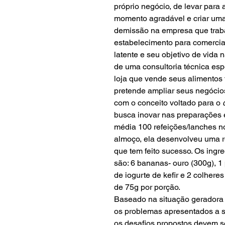
próprio negócio, de levar para
momento agradável e criar uma
demissão na empresa que traba
estabelecimento para comercia
latente e seu objetivo de vida
de uma consultoria técnica esp
loja que vende seus alimentos 
pretende ampliar seus negócio
com o conceito voltado para o
busca inovar nas preparações 
média 100 refeições/lanches n
almoço, ela desenvolveu uma r
que tem feito sucesso. Os ingre
são: 6 bananas- ouro (300g), 1 
de iogurte de kefir e 2 colhere
de 75g por porção.
Baseado na situação geradora 
os problemas apresentados a 
os desafios propostos devem s