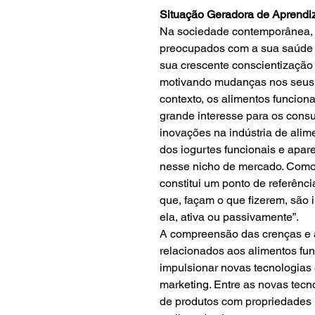
Situação Geradora de Aprend
Na sociedade contemporânea, 
preocupados com a sua saúde e
sua crescente conscientização 
motivando mudanças nos seus h
contexto, os alimentos funcio
grande interesse para os cons
inovações na indústria de alim
dos iogurtes funcionais e apa
nesse nicho de mercado. Como d
constitui um ponto de referênci
que, façam o que fizerem, são 
ela, ativa ou passivamente”.
A compreensão das crenças e 
relacionados aos alimentos fun
impulsionar novas tecnologias 
marketing. Entre as novas tec
de produtos com propriedades n