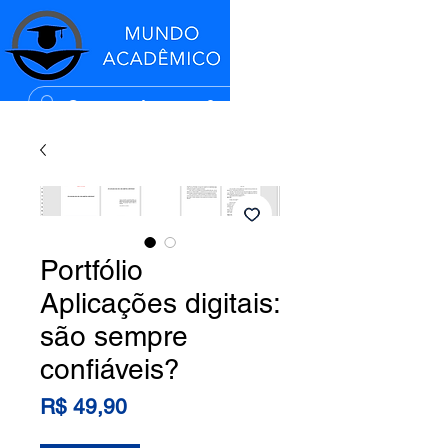
Portfólio
Aplicações digitais:
são sempre
confiáveis?
Preço
R$ 49,90