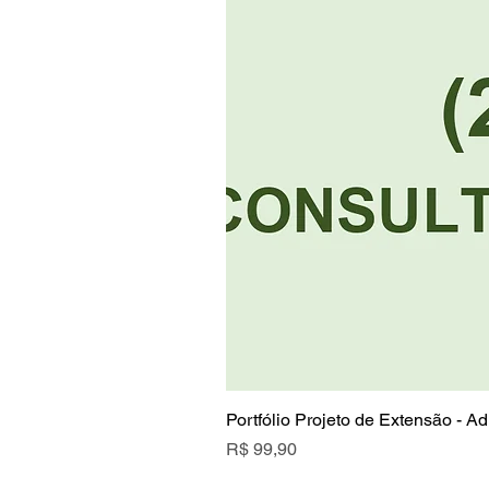
Portfólio Projeto de Extensão - A
Preço
R$ 99,90