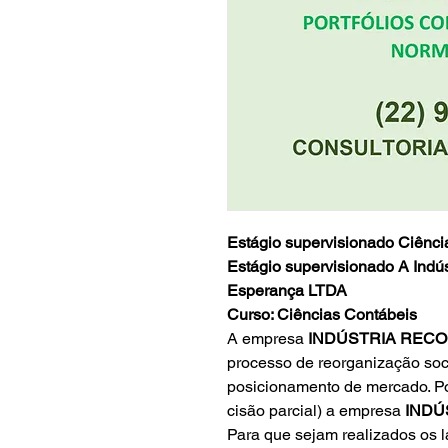
Estágio supervisionado Ciênci
Estágio supervisionado A Indú
Esperança LTDA
Curso: Ciências Contábeis
A empresa
INDÚSTRIA REC
processo de reorganização soc
posicionamento de mercado. Por
cisão parcial) a empresa
INDÚ
Para que sejam realizados os 