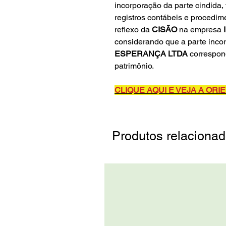
incorporação da parte cindida,
registros contábeis e procedim
reflexo da
CISÃO
na empresa
considerando que a parte inco
ESPERANÇA LTDA
correspon
patrimônio.
CLIQUE AQUI E VEJA A OR
Produtos relaciona