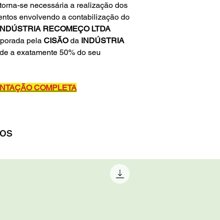
 torna-se necessária a realização dos
entos envolvendo a contabilização do
INDÚSTRIA RECOMEÇO LTDA
rporada pela
CISÃO
da
INDÚSTRIA
de a exatamente 50% do seu
IENTAÇÃO COMPLETA
dos