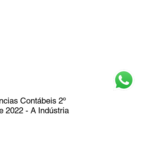
Login
 Somos
Contato
Faq
ncias Contábeis 2º
 2022 - A Indústria