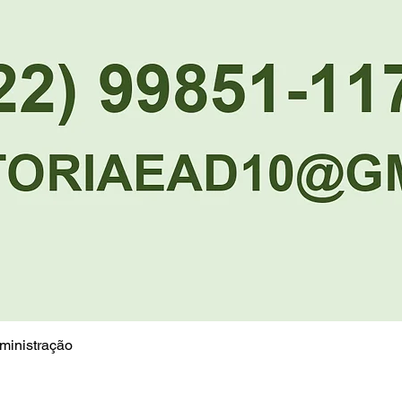
dministração