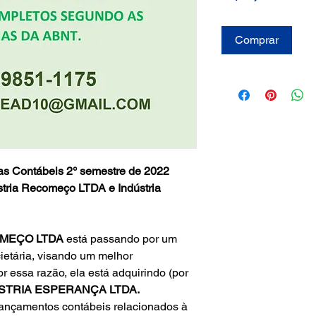
Comprar
as Contábeis 2° semestre de 2022
stria Recomeço LTDA e Indústria
OMEÇO LTDA
está passando por um
ietária, visando um melhor
 essa razão, ela está adquirindo (por
STRIA ESPERANÇA LTDA.
lançamentos contábeis relacionados à